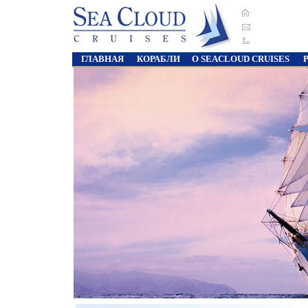
ГЛАВНАЯ
КОРАБЛИ
О SEACLOUD CRUISES