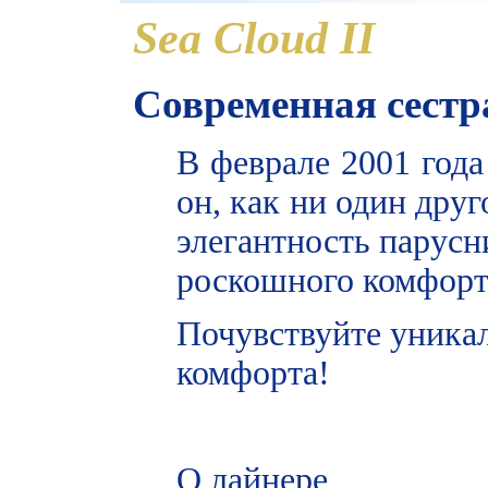
Sea Cloud II
Современная сест
В феврале 2001 год
он, как ни один дру
элегантность парус
роскошного комфорт
Почувствуйте уника
комфорта!
О лайнере