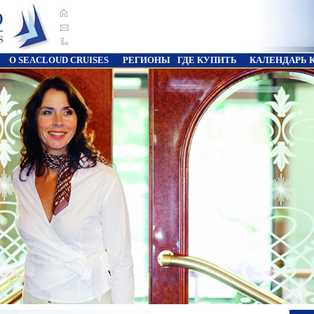
О SEACLOUD CRUISES
РЕГИОНЫ
ГДЕ КУПИТЬ
КАЛЕНДАРЬ 