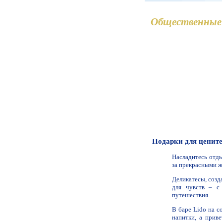
Общественные
Подарки для ценит
Насладитесь отд
за прекрасными 
Деликатесы, созд
для чувств – с
путешествия.
В баре Lido на с
напитки, а прив