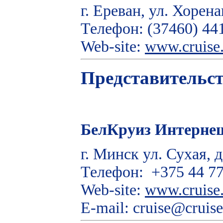
г. Ереван, ул. Хорена
Телефон: (37460) 44
Web-site:
www.cruise
Представительст
БелКруиз Интерне
г. Минск ул. Сухая, д
Телефон: +375 44 77
Web-site:
www.cruise
E-mail: сruise@cruise