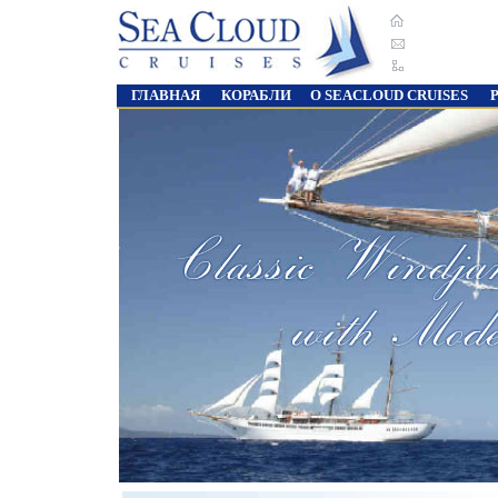
ГЛАВНАЯ
КОРАБЛИ
О SEACLOUD CRUISES