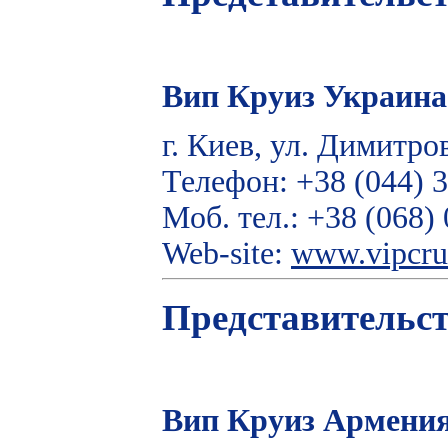
Вип Круиз Украина
г. Киев, ул. Димитров
Телефон: +38 (044) 3
Mоб. тел.: +38 (068)
Web-site:
www.vipcru
Представительст
Вип Круиз Армени